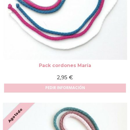
Pack cordones María
2,95 €
PEDIR INFORMACIÓN
Agotado