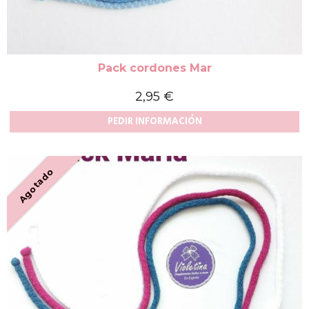
Pack cordones Mar
2,95 €
PEDIR INFORMACIÓN
Agotado