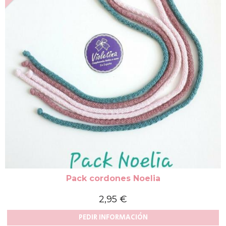
Pack cordones Noelia
2,95 €
PEDIR INFORMACIÓN