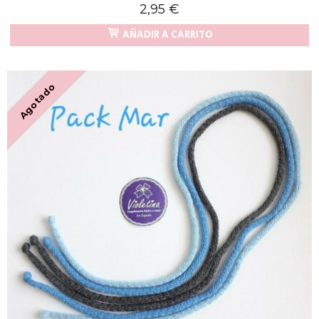
2,95 €
AÑADIR A CARRITO
Agotado