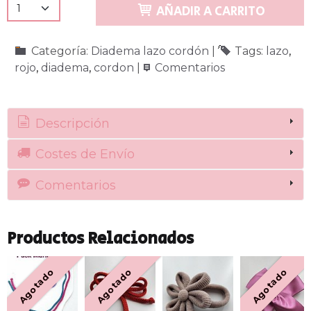
AÑADIR A CARRITO
Categoría:
Diadema lazo cordón
|
Tags:
lazo
rojo
diadema
cordon
|
Comentarios
Descripción
Costes de Envío
Comentarios
Productos Relacionados
Agotado
Agotado
Agotado