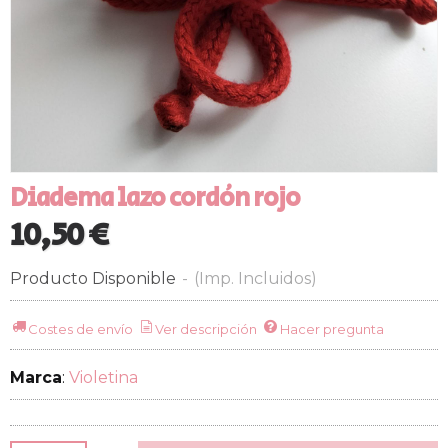
Diadema lazo cordón rojo
10,50 €
Producto Disponible
-
(Imp. Incluidos)
Costes de envío
Ver descripción
Hacer pregunta
Marca
:
Violetina