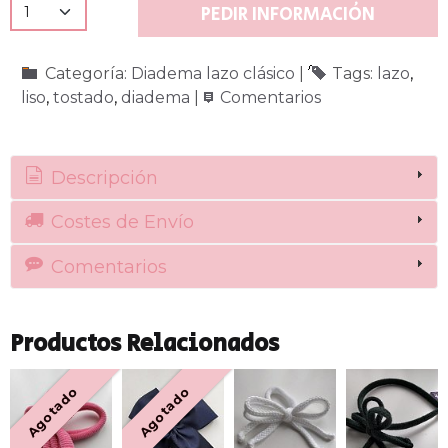
PEDIR INFORMACIÓN
Categoría:
Diadema lazo clásico
|
Tags:
lazo
liso
tostado
diadema
|
Comentarios
Descripción
Costes de Envío
Comentarios
Productos Relacionados
Agotado
Agotado