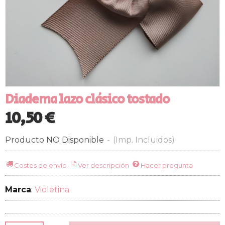
Diadema lazo clásico tostado
10,50 €
Producto NO Disponible
-
(Imp. Incluidos)
Costes de envío
Ver descripción
Hacer pregunta
Marca
:
Violetina