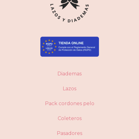
Diademas
Lazos
Pack cordones pelo
Coleteros
Pasadores