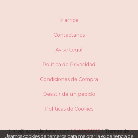
Ir arriba
Contáctanos
Aviso Legal
Política de Privacidad
Condiciones de Compra
Desistir de un pedido
Políticas de Cookies
| info@lazosydiademas.com |
645969870
|
Tiempo de
Usamos cookies de terceros para mejorar la experiencia de