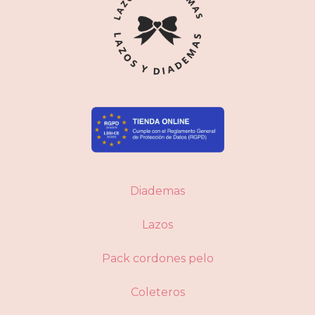
Diademas
Lazos
Pack cordones pelo
Coleteros