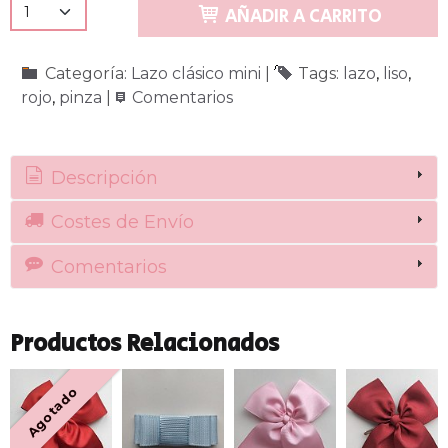
AÑADIR A CARRITO
Categoría:
Lazo clásico mini
|
Tags:
lazo
liso
rojo
pinza
|
Comentarios
Descripción
Costes de Envío
Comentarios
Productos Relacionados
Agotado