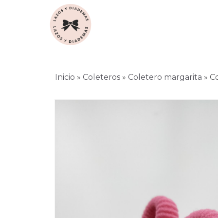
Inicio
»
Coleteros
»
Coletero margarita
»
Co