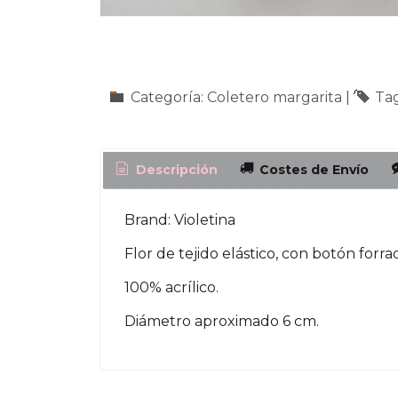
Categoría:
Coletero margarita
|
Ta
Descripción
Costes de Envío
Brand: Violetina
Flor de tejido elástico, con botón forra
100% acrílico.
Diámetro aproximado 6 cm.