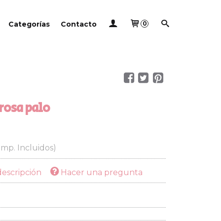
Categorías
Contacto
0
rosa palo
Imp. Incluidos)
descripción
Hacer una pregunta