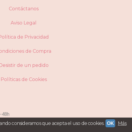
Contáctanos
Aviso Legal
Política de Privacidad
ondiciones de Compra
Desistir de un pedido
Políticas de Cookies
-48h
gando consideramos que acepta el uso de cookies.
OK
Más