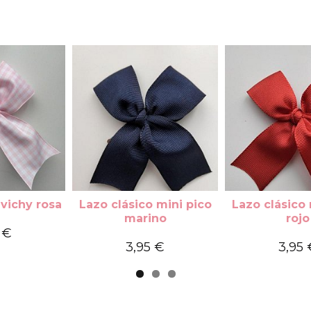
 vichy rosa
Lazo clásico mini pico
Lazo clásico 
marino
rojo
 €
3,95 €
3,95 