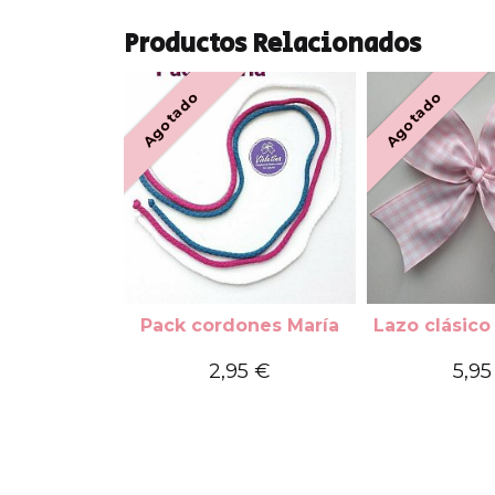
Productos Relacionados
Agotado
Agotado
Pack cordones María
Lazo clásico
2,95 €
5,95