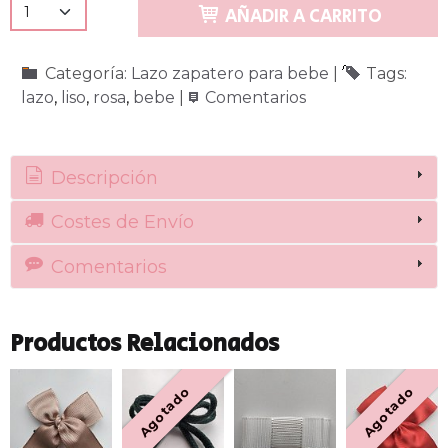
AÑADIR A CARRITO
Categoría:
Lazo zapatero para bebe
|
Tags:
lazo
liso
rosa
bebe
|
Comentarios
Descripción
Costes de Envío
Comentarios
Productos Relacionados
Agotado
Agotado