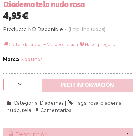
Diadema tela nudo rosa
4,95 €
Producto NO Disponible
-
(Imp. Incluidos)
Costes de envío
Ver descripción
Hacer pregunta
Marca
:
Koquitos
PEDIR INFORMACIÓN
Categoría:
Diademas
|
Tags:
rosa
diadema
nudo
tela
|
Comentarios
Descripción