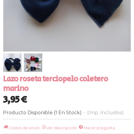
Lazo roseta terciopelo coletero
marino
3,95 €
Producto Disponible
(1 En Stock)
-
(Imp. Incluidos)
Costes de envío
Ver descripción
Hacer pregunta