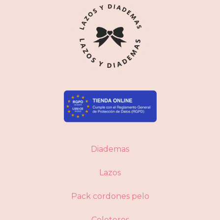
Diademas
Lazos
Pack cordones pelo
Coleteros